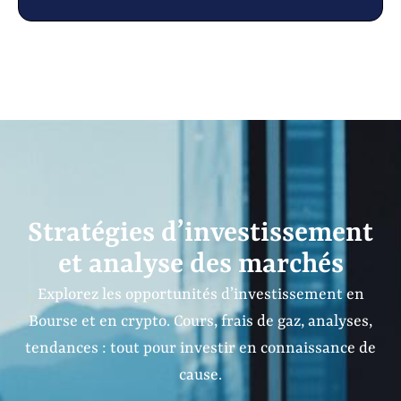
Stratégies d’investissement
et analyse des marchés
Explorez les opportunités d’investissement en
Bourse et en crypto. Cours, frais de gaz, analyses,
tendances : tout pour investir en connaissance de
cause.