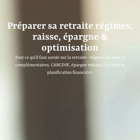
Préparer sa retraite régimes,
raisse, épargne &
optimisation
Tout ce qu’il faut savoir sur la retraite : régimes de base et
complémentaires, CARCDSF, épargne retraite, fiscalité et
planification financière.