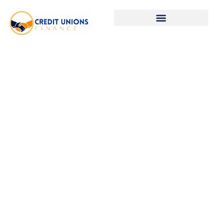
Actualités & conseils
financiers
comprendre, gérer,
investir mieux